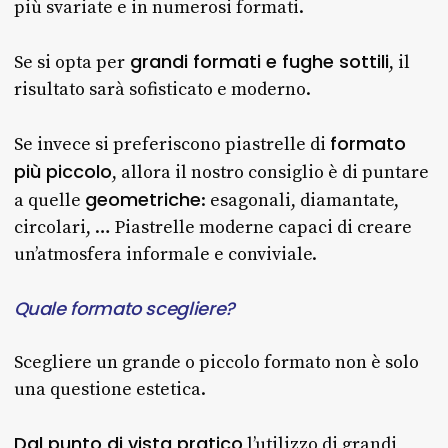
più svariate e in numerosi formati.
grandi formati e fughe sottili
Se si opta per
, il
risultato sarà sofisticato e moderno.
formato
Se invece si preferiscono piastrelle di
più piccolo
, allora il nostro consiglio è di puntare
geometriche
a quelle
: esagonali, diamantate,
circolari, … Piastrelle moderne capaci di creare
un’atmosfera informale e conviviale.
Quale formato scegliere?
Scegliere un grande o piccolo formato non è solo
una questione estetica.
Dal punto di vista pratico
l’utilizzo di grandi