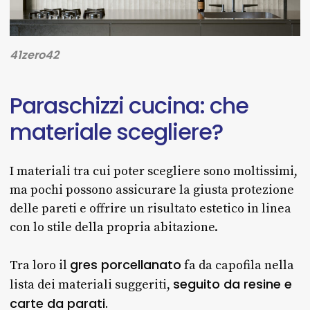
41zero42
Paraschizzi
cucina:
che
materiale
scegliere?
I materiali tra cui poter scegliere sono moltissimi,
ma pochi possono assicurare la giusta protezione
delle pareti e offrire un risultato estetico in linea
con lo stile della propria abitazione.
gres porcellanato
Tra loro il
fa da capofila nella
seguito da resine e
lista dei materiali suggeriti,
carte da parati.