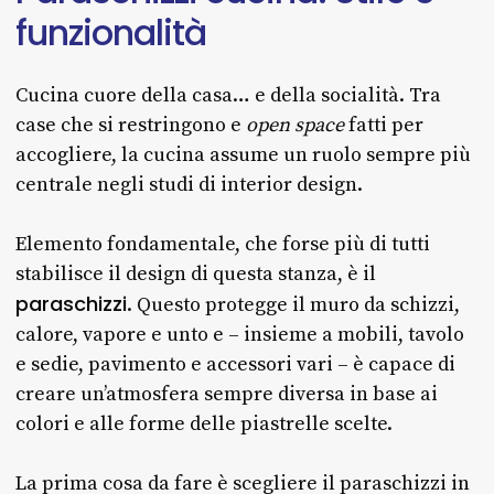
funzionalità
Cucina cuore della casa… e della socialità. Tra
case che si restringono e
open space
fatti per
accogliere, la cucina assume un ruolo sempre più
centrale negli studi di interior design.
Elemento fondamentale, che forse più di tutti
stabilisce il design di questa stanza, è il
paraschizzi
. Questo protegge il muro da schizzi,
calore, vapore e unto e – insieme a mobili, tavolo
e sedie, pavimento e accessori vari – è capace di
creare un’atmosfera sempre diversa in base ai
colori e alle forme delle piastrelle scelte.
La prima cosa da fare è scegliere il paraschizzi in