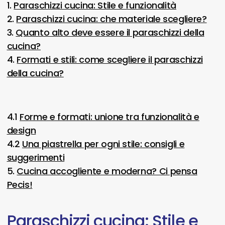
1.
Paraschizzi cucina: Stile e funzionalità
2.
Paraschizzi cucina: che materiale scegliere?
3.
Quanto alto deve essere il paraschizzi della
cucina?
4.
Formati e stili: come scegliere il paraschizzi
della cucina?
4.1
Forme e formati: unione tra funzionalità e
design
4.2
Una piastrella per ogni stile: consigli e
suggerimenti
5.
Cucina accogliente e moderna? Ci pensa
Pecis!
Paraschizzi
cucina:
Stile
e