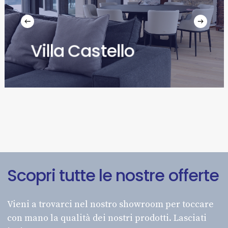
Villa Castello
Scopri
tutte
le
nostre
offerte
Vieni a trovarci nel nostro showroom per toccare
con mano la qualità dei nostri prodotti. Lasciati