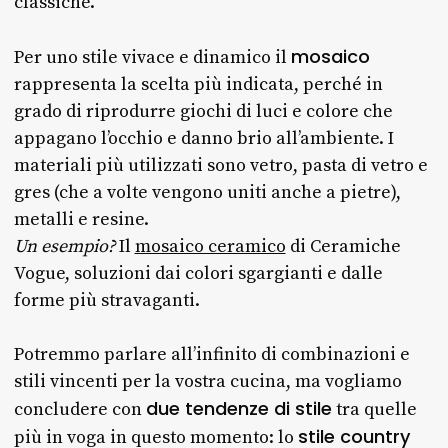
classiche.
mosaico
Per uno stile vivace e dinamico il
rappresenta la scelta più indicata, perché in
grado di riprodurre giochi di luci e colore che
appagano l’occhio e danno brio all’ambiente. I
materiali più utilizzati sono vetro, pasta di vetro e
gres (che a volte vengono uniti anche a pietre),
metalli e resine.
Un esempio?
Il
mosaico ceramico
di Ceramiche
Vogue, soluzioni dai colori sgargianti e dalle
forme più stravaganti.
Potremmo parlare all’infinito di combinazioni e
stili vincenti per la vostra cucina, ma vogliamo
due tendenze di stile
concludere con
tra quelle
stile country
più in voga in questo momento: lo