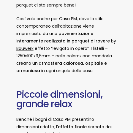
parquet ci sta sempre bene!
Così vale anche per Casa PM, dove lo stile
contemporaneo dell’abitazione viene
impreziosito da una
pavimentazione
interamente realizzata in parquet di rovere
by
Bauwerk
effetto “levigato in opera”. I listelli –
1250x100x9,5mm – nella colorazione mandorla
creano un’
atmosfera calorosa, ospitale e
armoniosa
in ogni angolo della casa.
Piccole dimensioni,
grande relax
Benché i bagni di Casa PM presentino
dimensioni ridotte, l’
effetto finale
ricreato dai