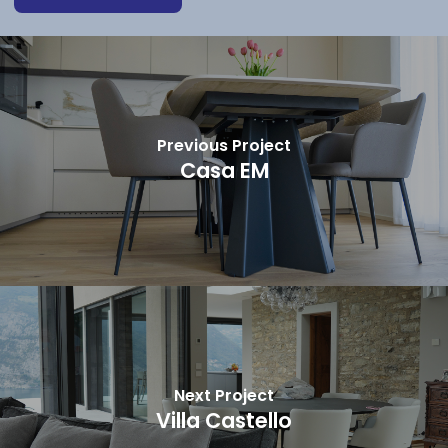
Previous Project
Casa EM
Next Project
Villa Castello