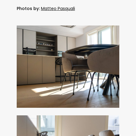
Photos by:
Matteo Pasquali