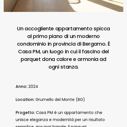
Un accogliente appartamento spicca
al primo piano di un moderno
condominio in provincia di Bergamo. È
Casa PM, un luogo in cui il fascino del
parquet dona calore e armonia ad
ogni stanza.
Anno:
2024
Location:
Grumello del Monte (BG)
Progetto:
Casa PM è un appartamento che
unisce eleganza e modernità per un risultato
semplice, ma mai banale. Il parquet