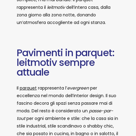
rappresenta il
leitmotiv
dell’intera casa, dalla
zona giorno alla zona notte, donando
un’atmosfera accogliente ad ogni stanza.
Pavimenti in parquet:
leitmotiv sempre
attuale
Il
parquet
rappresenta l’
evergreen
per
eccellenza nel mondo dell’interior design. Il suo
fascino decora gli spazi senza passare mai di
moda. Del resto è considerato un
passe-par-
tout
per ogni ambiente e stile: che la casa sia in
stile industrial, stile scandinavo o shabby chic,
che sia posato in cucina, in bagno o in salotto, il