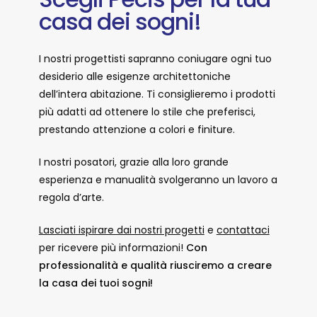
casa dei sogni!
I nostri progettisti sapranno coniugare ogni tuo
desiderio alle esigenze architettoniche
dell’intera abitazione. Ti consiglieremo i prodotti
più adatti ad ottenere lo stile che preferisci,
prestando attenzione a colori e finiture.
I nostri posatori, grazie alla loro grande
esperienza e manualità svolgeranno un lavoro a
regola d’arte.
Lasciati ispirare dai nostri progetti
e
contattaci
per ricevere più informazioni!
Con
professionalità e qualità riusciremo a creare
la casa dei tuoi sogni!