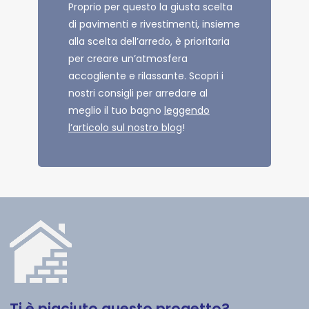
Proprio per questo la giusta scelta
di pavimenti e rivestimenti, insieme
alla scelta dell’arredo, è prioritaria
per creare un’atmosfera
accogliente e rilassante. Scopri i
nostri consigli per arredare al
meglio il tuo bagno
leggendo
l’articolo sul nostro blog
!
Ti
è
piaciuto
questo
progetto?