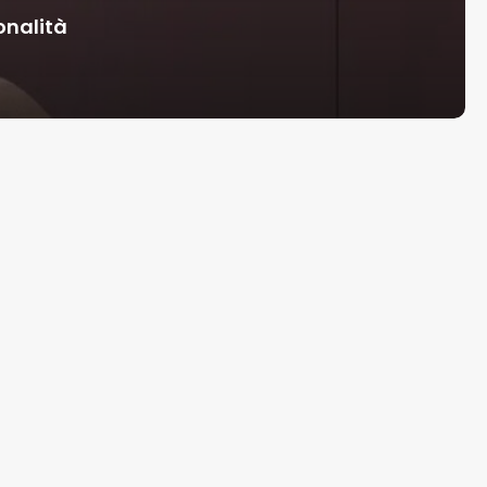
onalità