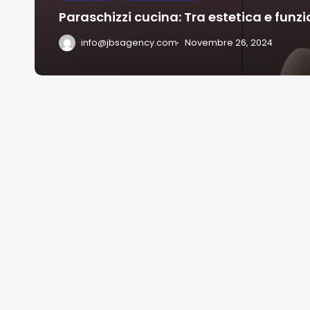
Paraschizzi cucina: Tra estetica e funzi
info@jbsagency.com
Novembre 26, 2024