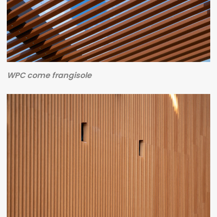
WPC come frangisole