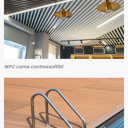
WPC come controssoffitti