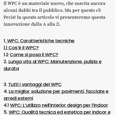
Il WPC è un materiale nuovo, che suscita ancora
alcuni dubbi tra il pubblico. Ma per questo c’è
Pecis! In questo articolo vi presenteremo questa
innovazione dalla A alla Z.
1.
WPC: Caratteristiche tecniche
1.1 Cos’è il WPC?
1.2
Come si posa il WPC?
2.
Lunga vita al WPC: Manutenzione, pulizia e
durata
3.
Tutti i vantaggi del WPC
4.
La miglior soluzione per pavimenti, facciate e
arredi esterni
4.1
WPC: L’utilizzo nell’interior design per l’indoor
5.
WPC: Qualità tecnica ed estetica per indoor e