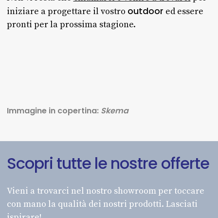
outdoor
iniziare a progettare il vostro
ed essere
pronti per la prossima stagione.
Immagine in copertina:
Skema
Scopri
tutte
le
nostre
offerte
Vieni a trovarci nel nostro showroom per toccare
con mano la qualità dei nostri prodotti. Lasciati
ispirare!