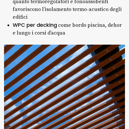
quanto termoregolatori e fonoassobenti
favoriscono l’isolamento termo-acustico degli
edifici
WPC per decking
come bordo piscina, dehor
e lungo i corsi d’acqua