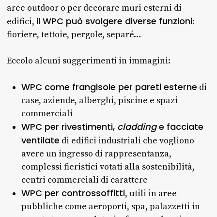
aree outdoor o per decorare muri esterni di
il WPC può svolgere diverse funzioni
edifici,
:
fioriere, tettoie, pergole, separé…
Eccolo alcuni suggerimenti in immagini:
WPC come frangisole per pareti esterne
di
case, aziende, alberghi, piscine e spazi
commerciali
WPC per rivestimenti,
cladding
e facciate
ventilate
di edifici industriali che vogliono
avere un ingresso di rappresentanza,
complessi fieristici votati alla sostenibilità,
centri commerciali di carattere
WPC per controssoffitti
, utili in aree
pubbliche come aeroporti, spa, palazzetti in