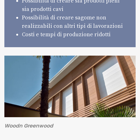
Possibilità di creare sia prodotti pieni
sia prodotti cavi
Possibilità di creare sagome non
realizzabili con altri tipi di lavorazioni
Costi e tempi di produzione ridotti
Woodn Greenwood