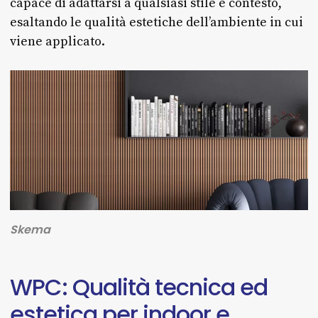
capace di adattarsi a qualsiasi stile e contesto,
esaltando le qualità estetiche dell’ambiente in cui
viene applicato.
Skema
WPC:
Qualità
tecnica
ed
estetica
per
indoor
e