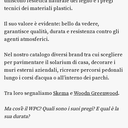
uniscono l’estetica naturale del legno e i pregi
tecnici dei materiali plastici.
Il suo valore è evidente: bello da vedere,
garantisce qualità, durata e resistenza contro gli
agenti atmosferici.
Nel nostro catalogo diversi brand tra cui scegliere
per pavimentare il solarium di casa, decorare i
muri esterni aziendali, ricreare percorsi pedonali
lungo i corsi d’acqua o all’interno dei parchi.
Tra loro segnaliamo
Skema
e
Woodn Greenwood
.
Ma cos’è il WPC? Quali sono i suoi pregi? E qual è la
sua durata?