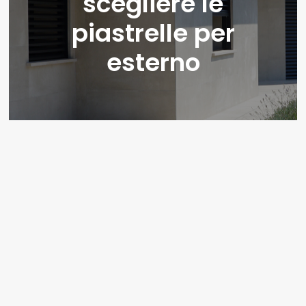
scegliere le
piastrelle per
esterno