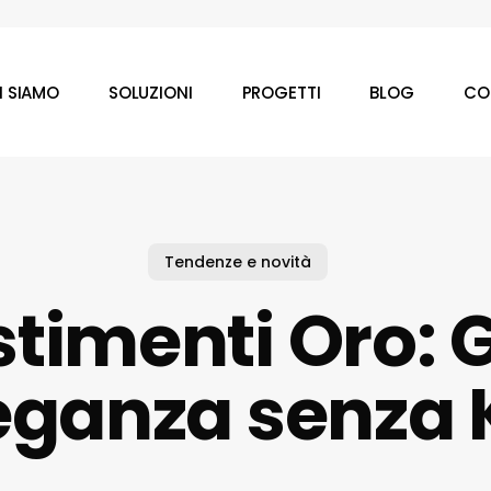
I SIAMO
SOLUZIONI
PROGETTI
BLOG
CO
Tendenze e novità
stimenti Oro: 
leganza senza 