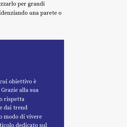
izzarlo per grandi
denziando una parete o
cui obiettivo è
 Grazie alla sua
lo rispetta
te dai trend
 modo di vivere
ticolo dedicato sul