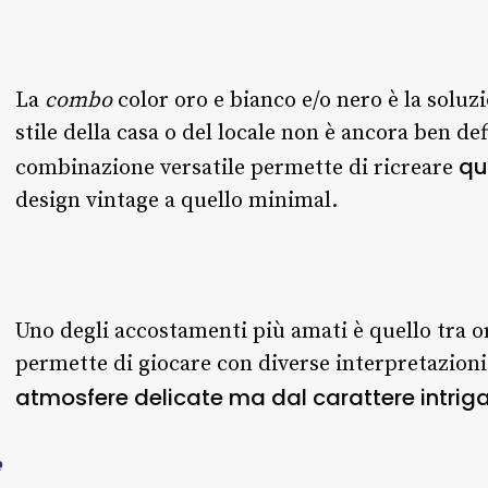
La
combo
color oro e bianco e/o nero è la solu
stile della casa o del locale non è ancora ben de
qua
combinazione versatile permette di ricreare
design vintage a quello minimal.
Uno degli accostamenti più amati è quello tra o
permette di giocare con diverse interpretazioni 
atmosfere delicate ma dal carattere intriga
e