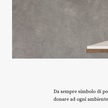
Da sempre simbolo di pote
donare ad ogni ambient