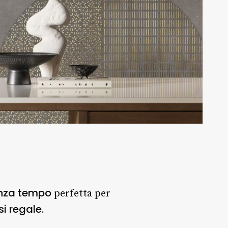
enza tempo
perfetta per
i regale.