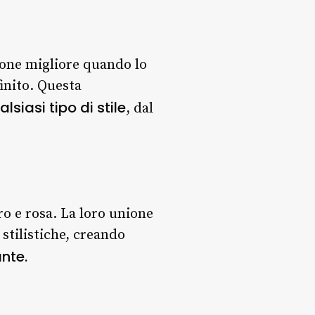
zione migliore quando lo
finito. Questa
lsiasi tipo di stile
, dal
ro e rosa. La loro unione
stilistiche, creando
nte.