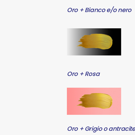
Oro + Bianco e/o nero
Oro + Rosa
Oro + Grigio o antracit