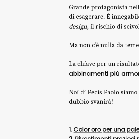
Grande protagonista nell
di esagerare. È innegabil
design
, il rischio di sciv
Ma non c’è nulla da teme
La chiave per un risultat
abbinamenti più armoni
Noi di Pecis Paolo siamo 
dubbio svanirà!
1.
Color oro per una pal
2.
Rivestimenti preziosi 