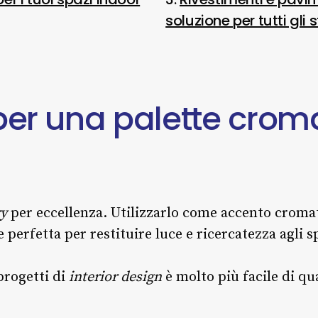
soluzione per tutti gli st
per
una
palette
croma
ry
per eccellenza. Utilizzarlo come accento cromat
e perfetta per restituire luce e ricercatezza agli 
 progetti di
interior design
è molto più facile di qu