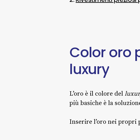
Color
oro
luxury
L’oro è il colore del
luxu
più basiche è la soluzion
Inserire l’oro nei propri