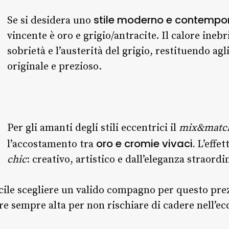
stile moderno e contempo
Se si desidera uno
vincente è oro e grigio/antracite. Il calore inebr
sobrietà e l’austerità del grigio, restituendo ag
originale e prezioso.
Per gli amanti degli stili eccentrici il
mix&matc
oro e cromie vivaci.
l’accostamento tra
L’effet
chic
: creativo, artistico e dall’eleganza straordi
cile scegliere un valido compagno per questo pre
re sempre alta per non rischiare di cadere nell’ec