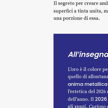
Il segreto per creare amb
superfici a tinta unita, 
una porzione di essa.
All’insegn
L’oro è il colore p
quello di allontan
anima metallica
l’estetica del 2026
2026
dell’anno. Il
gli spazi.
Curioso d