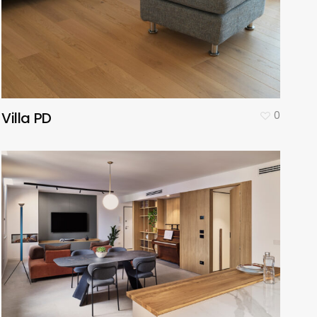
Villa PD
0