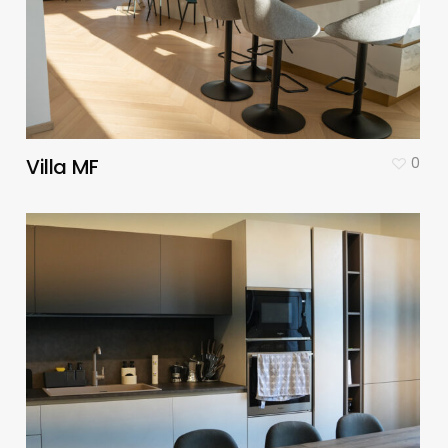
Villa MF
0