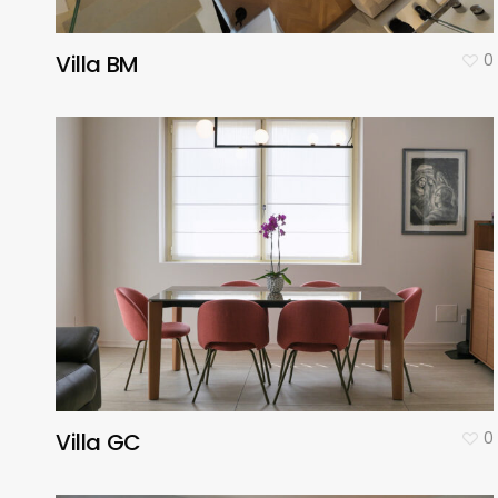
Villa BM
0
Villa GC
0