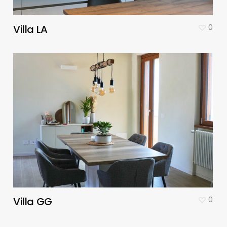
Villa LA
0
Villa GG
0