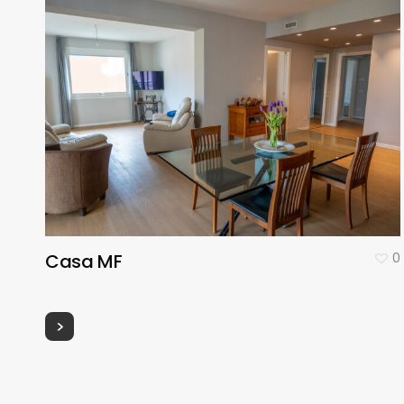
Casa MF
0