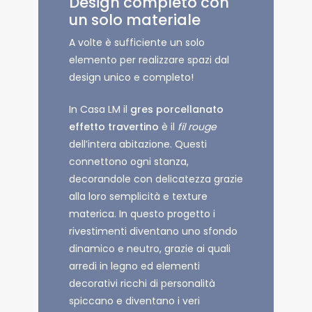
Design completo con
un solo materiale
A volte è sufficiente un solo
elemento per realizzare spazi dal
design unico e completo!
In Casa LM il
gres porcellanato
effetto travertino
è il
fil rouge
dell’intera abitazione. Questi
connettono ogni stanza,
decorandole con delicatezza grazie
alla loro semplicità e texture
materica. In questo progetto i
rivestimenti diventano uno sfondo
dinamico e neutro, grazie ai quali
arredi in legno ed elementi
decorativi ricchi di personalità
spiccano e diventano i veri