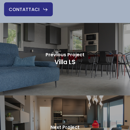
CONTATTACI
Previous Project
Villa LS
Next Project