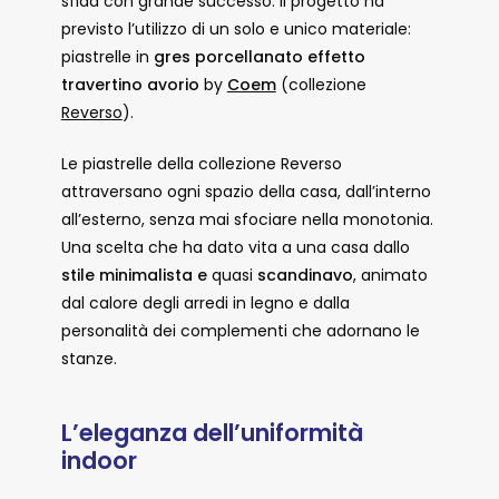
sfida con grande successo. Il progetto ha
previsto l’utilizzo di un solo e unico materiale:
piastrelle in
gres porcellanato effetto
travertino avorio
by
Coem
(collezione
Reverso
).
Le piastrelle della collezione Reverso
attraversano ogni spazio della casa, dall’interno
all’esterno, senza mai sfociare nella monotonia.
Una scelta che ha dato vita a una casa dallo
stile minimalista e
quasi
scandinavo
, animato
dal calore degli arredi in legno e dalla
personalità dei complementi che adornano le
stanze.
L’eleganza dell’uniformità
indoor