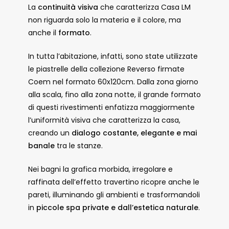
La
continuità visiva
che caratterizza Casa LM
non riguarda solo la materia e il colore, ma
anche il
formato
.
In tutta l’abitazione, infatti, sono state utilizzate
le piastrelle della collezione Reverso firmate
Coem nel formato 60x120cm. Dalla zona giorno
alla scala, fino alla zona notte, il grande formato
di questi rivestimenti enfatizza maggiormente
l’uniformità visiva che caratterizza la casa,
creando un
dialogo costante, elegante e mai
banale
tra le stanze.
Nei bagni la grafica morbida, irregolare e
raffinata dell’effetto travertino ricopre anche le
pareti, illuminando gli ambienti e trasformandoli
in
piccole spa private e dall’estetica naturale
.