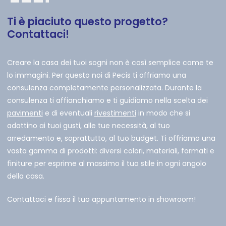
Ti
è
piaciuto
questo
progetto?
Contattaci!
Creare la casa dei tuoi sogni non è così semplice come te
lo immagini. Per questo noi di Pecis ti offriamo una
consulenza completamente personalizzata. Durante la
consulenza ti affianchiamo e ti guidiamo nella scelta dei
pavimenti
e di eventuali
rivestimenti
in modo che si
adattino ai tuoi gusti, alle tue necessità, al tuo
arredamento e, soprattutto, al tuo budget. Ti offriamo una
vasta gamma di prodotti: diversi colori, materiali, formati e
finiture per esprime al massimo il tuo stile in ogni angolo
della casa.
Contattaci e fissa il tuo appuntamento in showroom!