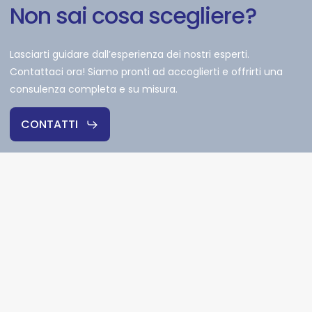
Non
sai
cosa
scegliere?
Lasciarti guidare dall’esperienza dei nostri esperti.
Contattaci ora! Siamo pronti ad accoglierti e offrirti una
consulenza completa e su misura.
CONTATTI