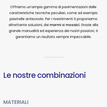
Offriamo un’ampia gamma di pavimentazioni dalle
caratteristiche tecniche peculiari, come ad esempio
piastrelle antiscivolo. Per i rivestimenti ti proponiamo
altrettante soluzioni, dai
marmi
ai
mosaici
. Grazie alla
grande manualità ed esperienza dei nostri posatori, ti
garantiamo un risultato sempre impeccabile.
Le
nostre
combinazioni
MATERIALI