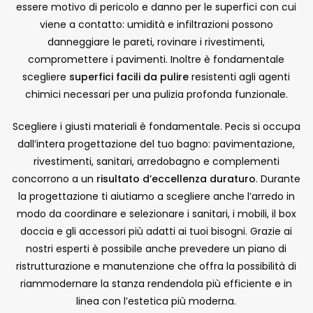
essere motivo di pericolo e danno per le superfici con cui
viene a contatto: umidità e infiltrazioni possono
danneggiare le pareti, rovinare i rivestimenti,
compromettere i pavimenti. Inoltre è fondamentale
scegliere
superfici facili da pulire
resistenti agli agenti
chimici necessari per una pulizia profonda funzionale.
Scegliere i giusti materiali è fondamentale. Pecis si occupa
dall’intera progettazione del tuo bagno: pavimentazione,
rivestimenti, sanitari, arredobagno e complementi
concorrono a un
risultato d’eccellenza duraturo
. Durante
la progettazione ti aiutiamo a scegliere anche l’arredo in
modo da coordinare e selezionare i sanitari, i mobili, il box
doccia e gli accessori più adatti ai tuoi bisogni. Grazie ai
nostri esperti è possibile anche prevedere un piano di
ristrutturazione e manutenzione che offra la possibilità di
riammodernare la stanza rendendola più efficiente e in
linea con l’estetica più moderna.